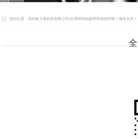
您的位置：
深圳新力泰科技有限公司/台湾明纬电源/明纬电源官网
>
服务支持
>
全