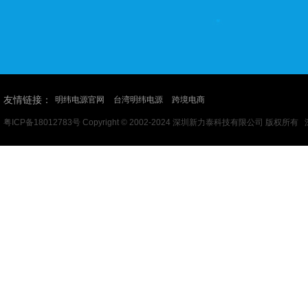
友情链接：
明纬电源官网
台湾明纬电源
跨境电商
粤ICP备18012783号
Copyright © 2002-2024 深圳新力泰科技有限公司 版权所有