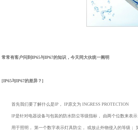
常常有客户问到IP65与IP67的知识，今天同大伙统一阐明
[IP65与IP67的差异？]
首先我们要了解什么是IP， IP原文为 INGRESS PROTECTION
IP是针对电器设备与包装的防水防尘等级指标， 由两个位数来表
用于照明， 第一个数字表示灯具防尘， 或放止外物侵入的等级；