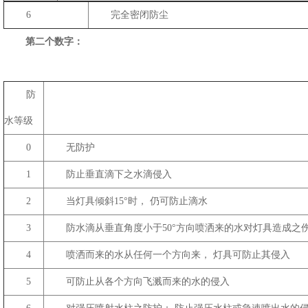
6
完全密闭防尘
第二个数字：
防
水等级
0
无防护
1
防止垂直滴下之水滴侵入
2
当灯具倾斜15°时， 仍可防止滴水
3
防水滴从垂直角度小于50°方向喷洒来的水对灯具造成之
4
喷洒而来的水从任何一个方向来， 灯具可防止其侵入
5
可防止从各个方向飞溅而来的水的侵入