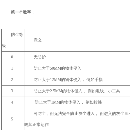
第一个数字
：
防尘等
意义
级
0
无防护
1
防止大于50MM的物体侵入
2
防止大于12MM的物体侵入， 例如手指
3
防止大于2.5MM的物体侵入， 例如电线、小工具
4
防止大于1MM的物体侵入， 例如蚊蝇
可防尘，但无法完全防止灰尘进入， 但进入的灰尘量
5
响其正常运作