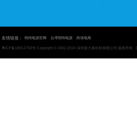
友情链接：
明纬电源官网
台湾明纬电源
跨境电商
粤ICP备18012783号
Copyright © 2002-2024 深圳新力泰科技有限公司 版权所有